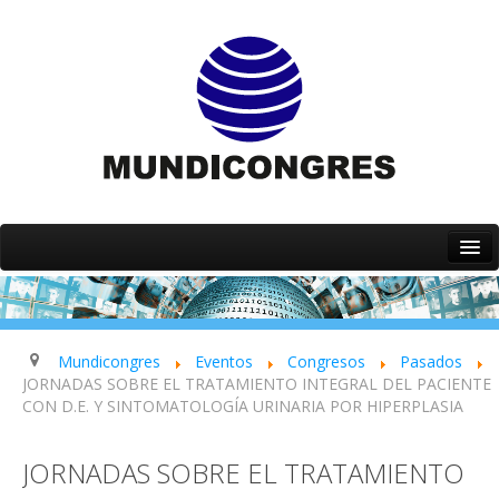
Inicio
Quiénes somos
Servicios
Mundicongres
Eventos
Congresos
Pasados
JORNADAS SOBRE EL TRATAMIENTO INTEGRAL DEL PACIENTE
Eventos
CON D.E. Y SINTOMATOLOGÍA URINARIA POR HIPERPLASIA
Contacto
JORNADAS SOBRE EL TRATAMIENTO