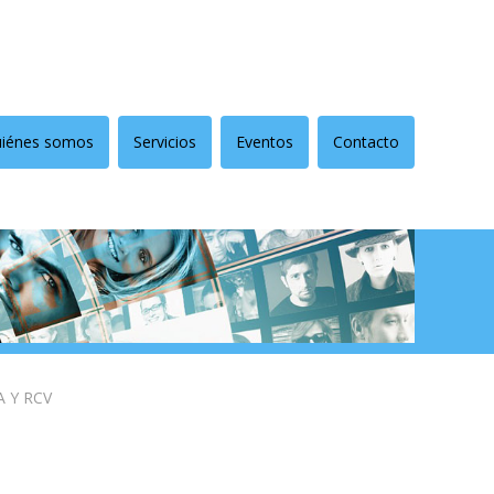
iénes somos
Servicios
Eventos
Contacto
 Y RCV