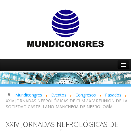
Inicio
Quiénes somos
Servicios
Mundicongres
Eventos
Congresos
Pasados
XXIV JORNADAS NEFROLÓGICAS DE CLM / XIV REUNIÓN DE LA
Eventos
SOCIEDAD CASTELLANO-MANCHEGA DE NEFROLOGÍA
Contacto
XXIV JORNADAS NEFROLÓGICAS DE