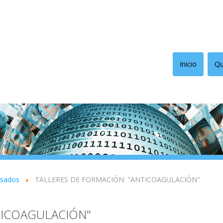
Inicio
Qu
asados
TALLERES DE FORMACIÓN: "ANTICOAGULACIÓN"
TICOAGULACIÓN"