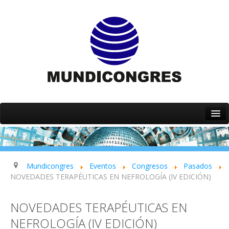
Inicio
Quiénes somos
Servicios
Mundicongres
Eventos
Congresos
Pasados
NOVEDADES TERAPÉUTICAS EN NEFROLOGÍA (IV EDICIÓN)
Eventos
Contacto
NOVEDADES TERAPÉUTICAS EN
NEFROLOGÍA (IV EDICIÓN)