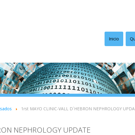
Inicio
Qu
asados
1rst MAYO CLINIC-VALL D´HEBRON NEPHROLOGY UPDA
BRON NEPHROLOGY UPDATE