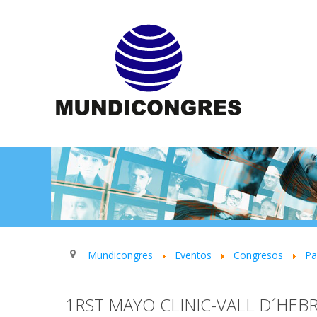
Mundicongres
Eventos
Congresos
P
1RST MAYO CLINIC-VALL D´HE