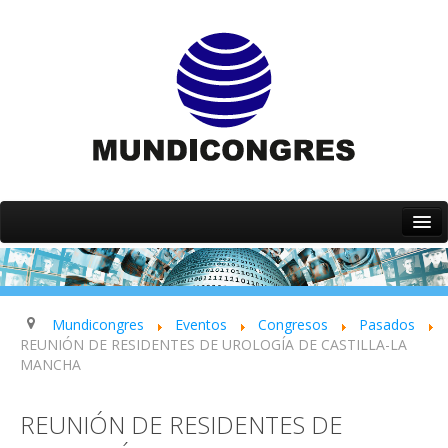
Inicio
Quiénes somos
Servicios
Mundicongres
Eventos
Congresos
Pasados
REUNIÓN DE RESIDENTES DE UROLOGÍA DE CASTILLA-LA
Eventos
MANCHA
Contacto
REUNIÓN DE RESIDENTES DE